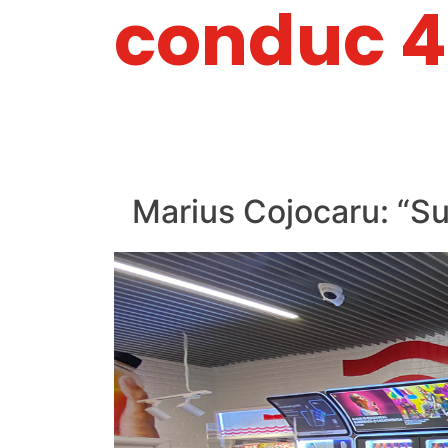
conduc 4 
Marius Cojocaru: “Su