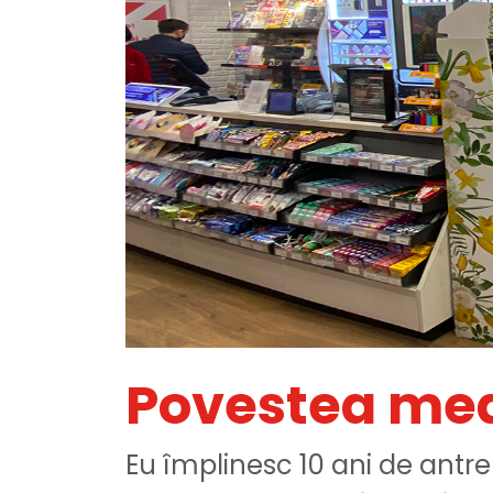
Povestea mea
Eu împlinesc 10 ani de antre