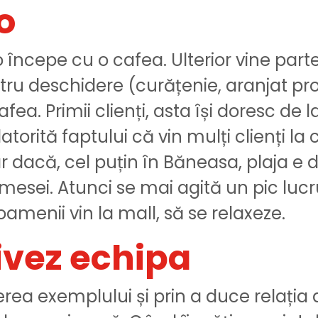
o
 începe cu o cafea. Ulterior vine par
u deschidere (curățenie, aranjat produ
cafea. Primii clienți, asta își doresc de
orită faptului că vin mulți clienți la 
 dacă, cel puțin în Băneasa, plaja e de
esei. Atunci se mai agită un pic lucru
oamenii vin la mall, să se relaxeze.
vez echipa
erea exemplului și prin a duce relația