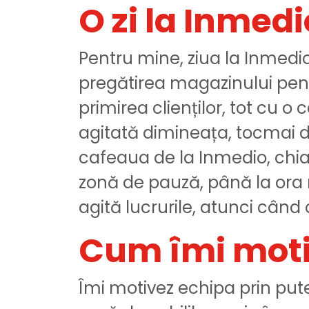
O zi la Inmedi
Pentru mine, ziua la Inmedio
pregătirea magazinului pentr
primirea clienților, tot cu o 
agitată dimineața, tocmai dat
cafeaua de la Inmedio, chiar
zonă de pauză, până la ora m
agită lucrurile, atunci când 
Cum îmi moti
Îmi motivez echipa prin put