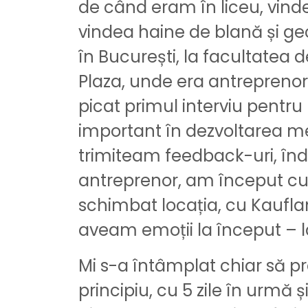
de când eram în liceu, vind
vindea haine de blană și gec
în București, la facultatea
Plaza, unde era antreprenor 
picat primul interviu pentru 
important în dezvoltarea me
trimiteam feedback-uri, înd
antreprenor, am început cu 
schimbat locația, cu Kaufla
aveam emoții la început – la
Mi s-a întâmplat chiar să pr
principiu, cu 5 zile în urmă