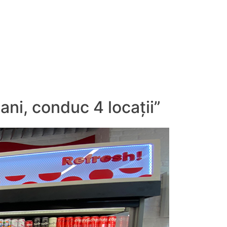
ni, conduc 4 locații”