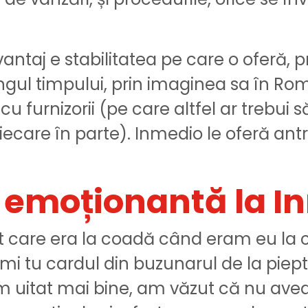
ntaj e stabilitatea pe care o oferă, 
ngul timpului, prin imaginea sa în Roma
u furnizorii (pe care altfel ar trebui să 
iecare în parte). Inmedio le oferă antr
emoționantă
la
I
 care era la coadă când eram eu la c
mi tu cardul din buzunarul de la piept
uitat mai bine, am văzut că nu avea 