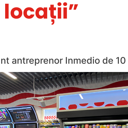
locații”
nt antreprenor Inmedio de 10 a